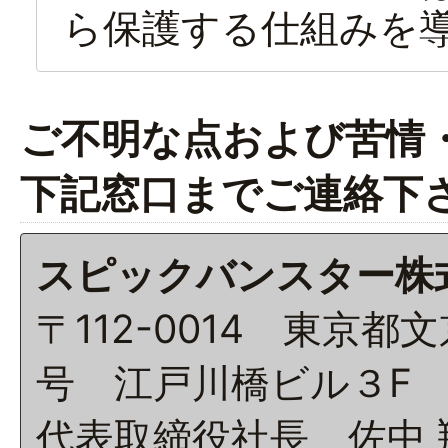
ら保護する仕組みを
ご不明な点および苦情
下記窓口までご連絡下
スピックバンスター株
〒112-0014 東京
号 江戸川橋ビル３F
代表取締役社長 佐中 