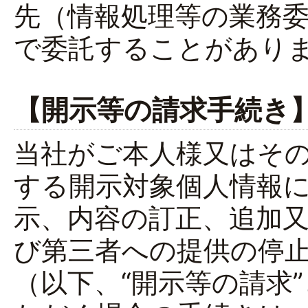
先（情報処理等の業務
で委託することがあり
【開示等の請求手続き
当社がご本人様又はそ
する開示対象個人情報
示、内容の訂正、追加
び第三者への提供の停
（以下、“開示等の請求