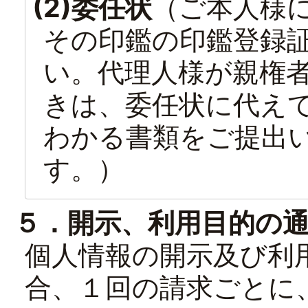
(2)委任状
（ご本人様
その印鑑の印鑑登録
い。代理人様が親権
きは、委任状に代え
わかる書類をご提出
す。）
５．開示、利用目的の
個人情報の開示及び利
合、１回の請求ごとに、