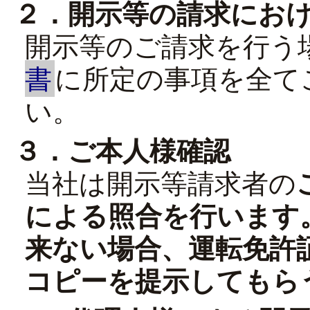
２．開示等の請求にお
開示等のご請求を行う
書
に所定の事項を全て
い。
３．ご本人様確認
当社は開示等請求者の
による照合を行います
来ない場合、運転免許
コピーを提示してもら