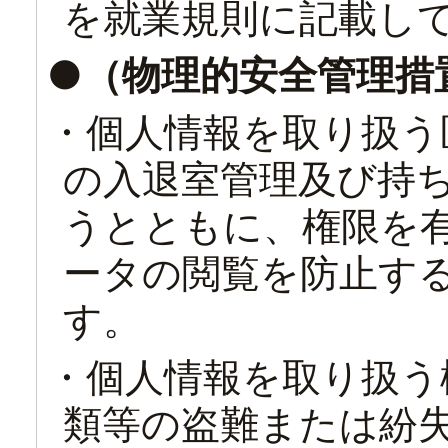
を就業規則に記載し
●（物理的安全管理措
・個人情報を取り扱う
の入退室管理及び持
うとともに、権限を
ータの閲覧を防止す
す。
・個人情報を取り扱う
類等の盗難または紛