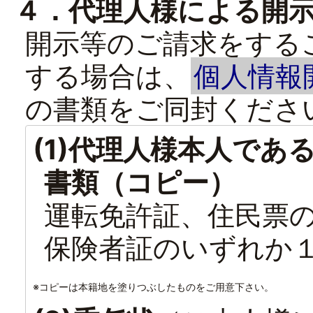
４．代理人様による開
開示等のご請求をする
する場合は、
個人情報
の書類をご同封くださ
(1)代理人様本人で
書類（コピー）
運転免許証、住民票
保険者証のいずれか
※コピーは本籍地を塗りつぶしたものをご用意下さい。