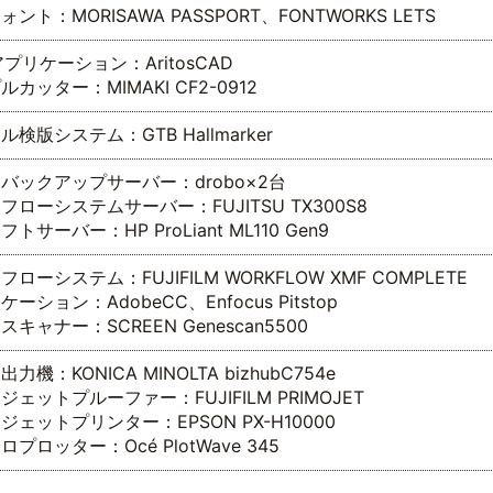
ント：MORISAWA PASSPORT、FONTWORKS LETS
アプリケーション：AritosCAD
カッター：MIMAKI CF2-0912
ル検版システム：GTB Hallmarker
バックアップサーバー：drobo×2台
フローシステムサーバー：FUJITSU TX300S8
トサーバー：HP ProLiant ML110 Gen9
ローシステム：FUJIFILM WORKFLOW XMF COMPLETE
ーション：AdobeCC、Enfocus Pitstop
キャナー：SCREEN Genescan5500
力機：KONICA MINOLTA bizhubC754e
ジェットプルーファー：FUJIFILM PRIMOJET
ジェットプリンター：EPSON PX-H10000
プロッター：Océ PlotWave 345