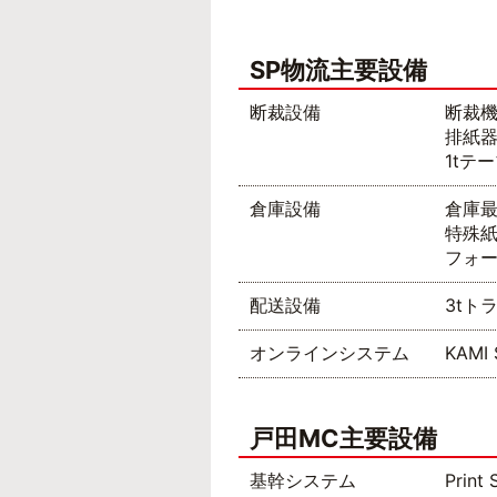
SP物流主要設備
断裁設備
断裁機
排紙器
1tテ
倉庫設備
倉庫最
特殊紙
フォー
配送設備
3tト
オンラインシステム
KAMI 
戸田MC主要設備
基幹システム
Print 