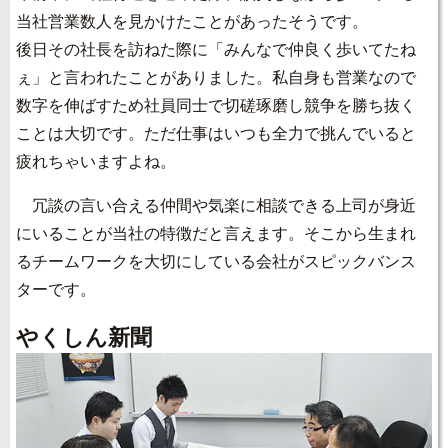
当社営業数人を見かけたことがあったそうです。
後日その社長を訪ねた際に「みんなで仲良く歩いてたね
ぇ」と言われたことがありました。私自身も営業なので
数字を伸ばすため社員同士で切磋琢磨し競争を勝ち抜く
ことは大切です。ただ仕事はいつも全力で挑んでいると
疲れちゃいますよね。
冗談の言い合える仲間や気楽に相談できる上司が身近
にいることが当社の特徴だと言えます。そこから生まれ
るチームワークを大切にしている会社がスピックバンス
ターです。
やくしん新聞