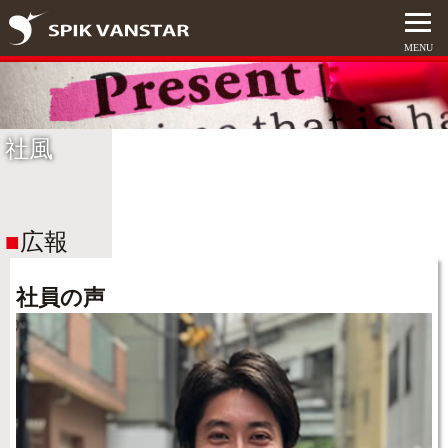
社風
広報
社員の声