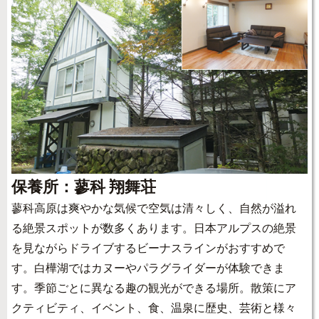
保養所：蓼科 翔舞荘
蓼科高原は爽やかな気候で空気は清々しく、自然が溢れ
る絶景スポットが数多くあります。日本アルプスの絶景
を見ながらドライブするビーナスラインがおすすめで
す。白樺湖ではカヌーやパラグライダーが体験できま
す。季節ごとに異なる趣の観光ができる場所。散策にア
クティビティ、イベント、食、温泉に歴史、芸術と様々