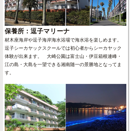
保養所：逗子マリーナ
材木座海岸や逗子海岸海水浴場で海水浴を楽しめます。
逗子シーカヤックスクールでは初心者からシーカヤック
体験が出来ます。 大崎公園は富士山・伊豆箱根連峰・
江の島・大島を一望できる湘南随一の景勝地となってま
す。