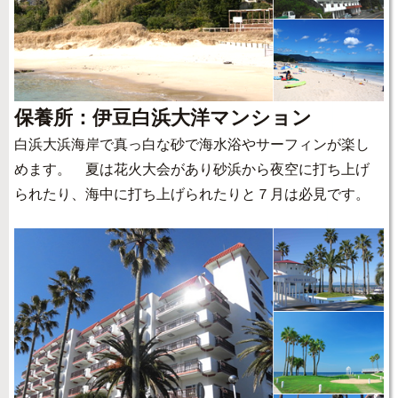
保養所：伊豆白浜大洋マンション
白浜大浜海岸で真っ白な砂で海水浴やサーフィンが楽し
めます。 夏は花火大会があり砂浜から夜空に打ち上げ
られたり、海中に打ち上げられたりと７月は必見です。