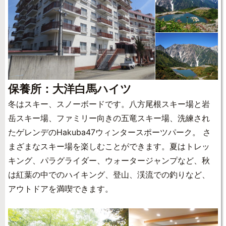
保養所：大洋白馬ハイツ
冬はスキー、スノーボードです。八方尾根スキー場と岩
岳スキー場、ファミリー向きの五竜スキー場、洗練され
たゲレンデのHakuba47ウィンタースポーツパーク。 さ
まざまなスキー場を楽しむことができます。夏はトレッ
キング、パラグライダー、ウォータージャンプなど、秋
は紅葉の中でのハイキング、登山、渓流での釣りなど、
アウトドアを満喫できます。