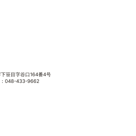
字下笹目字谷口164番4号
：048-433-9662