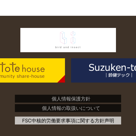
個人情報保護方針
個人情報の取扱いについて
FSC中核的労働要求事項に関する方針声明